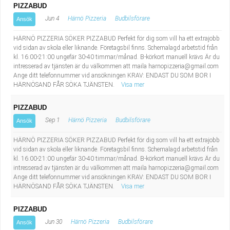
PIZZABUD
Jun 4
Härnö Pizzeria
Budbilsförare
Ansök
HÄRNÖ PIZZERIA SÖKER PIZZABUD Perfekt för dig som vill ha ett extrajobb
vid sidan av skola eller liknande. Företagsbil finns. Schemalagd arbetstid från
kl. 16:00-21:00 ungefär 30-40 timmar/månad. B-körkort manuell krävs Är du
intresserad av tjänsten är du välkommen att maila
harnopizzeria@gmail.com
Ange ditt telefonnummer vid ansökningen KRAV: ENDAST DU SOM BOR I
HÄRNÖSAND FÅR SÖKA TJÄNSTEN.
Visa mer
PIZZABUD
Sep 1
Härnö Pizzeria
Budbilsförare
Ansök
HÄRNÖ PIZZERIA SÖKER PIZZABUD Perfekt för dig som vill ha ett extrajobb
vid sidan av skola eller liknande. Företagsbil finns. Schemalagd arbetstid från
kl. 16:00-21:00 ungefär 30-40 timmar/månad. B-körkort manuell krävs Är du
intresserad av tjänsten är du välkommen att maila
harnopizzeria@gmail.com
Ange ditt telefonnummer vid ansökningen KRAV: ENDAST DU SOM BOR I
HÄRNÖSAND FÅR SÖKA TJÄNSTEN.
Visa mer
PIZZABUD
Jun 30
Härnö Pizzeria
Budbilsförare
Ansök