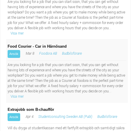
Are you looking for a job that you can start soon, that you can get without
having lots of experience and where you have the streets of the city as your
workplace? Do you want a job where you get to make money while being active
at the same time? Then the job as a Courier at foodora is the perfect part-time
job for you! What we offer: A fixed hourly salary + commission for every order
you deliver A flexible job with working hours that you decide on you...
Visa mer
Food Courier - Car in Härnösand
Mar 8
Foodora AB
Budbilsförare
Ansök
Are you looking for a job that you can start soon, that you can get without
having lots of experience and where you have the streets of the city as your
workplace? Do you want a job where you get to make money while being active
at the same time? Then the job as a Courier at foodora is the perfect part-time
job for you! What we offer: A fixed hourly salary + commission for every order
you deliver A flexible job with working hours that you decide on you...
Visa mer
Extrajobb som B-chaufför
Apr 4
Studentconsulting Sweden AB (Publ)
Budbilsförare
Ansök
Vill du dryga ut studentkassan med ett fartfyllt extrajobb och samtidigt säkra