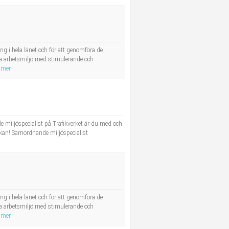
 i hela länet och för att genomföra de
bra arbetsmiljö med stimulerande och
 mer
e miljöspecialist på Trafikverket är du med och
ökan! Samordnande miljöspecialist
 i hela länet och för att genomföra de
bra arbetsmiljö med stimulerande och
 mer