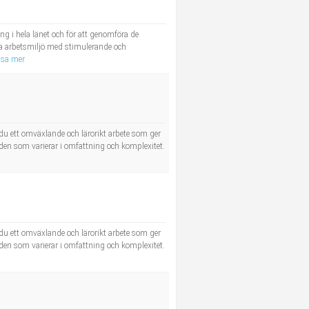
 i hela länet och för att genomföra de
bra arbetsmiljö med stimulerande och
isa mer
 ett omväxlande och lärorikt arbete som ger
den som varierar i omfattning och komplexitet.
 ett omväxlande och lärorikt arbete som ger
den som varierar i omfattning och komplexitet.