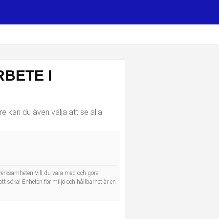
BETE I
 kan du även välja att se alla
m verksamheten Vill du vara med och göra
 söka! Enheten för miljö och hållbarhet är en