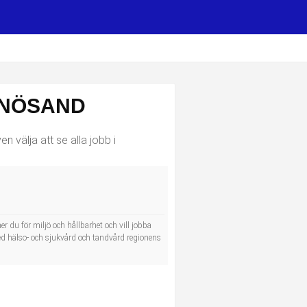
RNÖSAND
 välja att se alla jobb i
er du för miljö och hållbarhet och vill jobba
ed hälso- och sjukvård och tandvård regionens