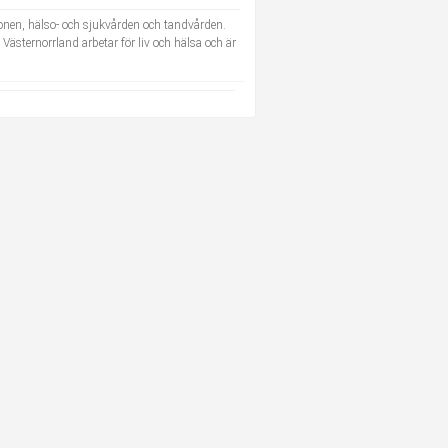
ionen, hälso- och sjukvården och tandvården.
 Västernorrland arbetar för liv och hälsa och är