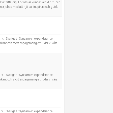
i träffa dig! För oss är kunden alltid nr 1 och
mer jobba med att hjälpa, inspirera och guida
rk. I Sverige är Synsam en expanderande
ramkant och stort engagemang erbjuder vi våra
rk. I Sverige är Synsam en expanderande
ramkant och stort engagemang erbjuder vi våra
rk. I Sverige är Synsam en expanderande