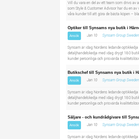
Socialt arbete
Informatör/Kommunikatör
Vill du vara en del av ett team som drivs av
som Style & Customer Advisor har du en av vå
våra kunder till att göra de bästa köpen – 
Säkerhetsarbete
Brevbärare
Optiker till Synsams nya butik i Här
Tekniskt arbete
Sjuksköterska, grundutbildad
Jan 10
Synsam Group Sweden
Ansök
Synsam är idag Nordens ledande optikkedja 
Transport
Kock, storhushåll
detaljhandelskedja med idag drygt 180 butike
kunder personliga och prisvärda kvalitetslösn
Undersköterska, vård- o specialavd. o mottagning
Butikschef till Synsams nya butik i 
Bibliotekarie
Jan 10
Synsam Group Sweden
Ansök
Synsam är idag Nordens ledande optikkedja 
Administrativ assistent
detaljhandelskedja med idag drygt 180 butike
kunder personliga och prisvärda kvalitetslösn
Lärare i gymnasiet
Säljare - och kundrådgivare till Syn
Jan 10
Synsam Group Sweden
Ansök
Synsam är idag Nordens ledande optikkedja 