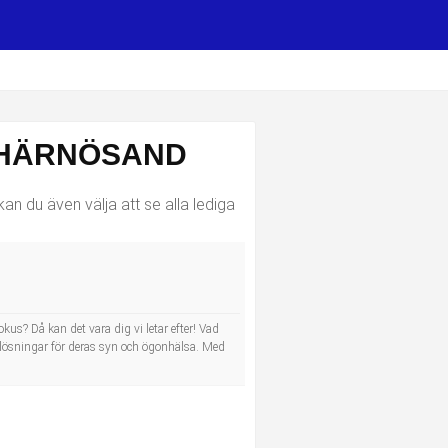
 HÄRNÖSAND
n du även välja att se alla lediga
us? Då kan det vara dig vi letar efter! Vad
a lösningar för deras syn och ögonhälsa. Med