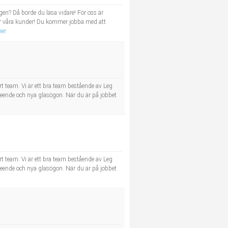
gen? Då borde du läsa vidare! För oss är
för våra kunder! Du kommer jobba med att
mer
t team. Vi är ett bra team bestående av Leg
leende och nya glasögon. När du är på jobbet
t team. Vi är ett bra team bestående av Leg
leende och nya glasögon. När du är på jobbet