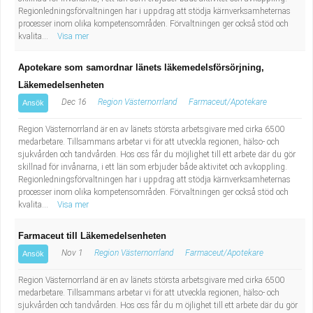
Regionledningsförvaltningen har i uppdrag att stödja kärnverksamheternas
processer inom olika kompetensområden. Förvaltningen ger också stöd och
kvalita...
Visa mer
Apotekare som samordnar länets läkemedelsförsörjning,
Läkemedelsenheten
Dec 16
Region Västernorrland
Farmaceut/Apotekare
Ansök
Region Västernorrland är en av länets största arbetsgivare med cirka 6500
medarbetare. Tillsammans arbetar vi för att utveckla regionen, hälso- och
sjukvården och tandvården. Hos oss får du möjlighet till ett arbete där du gör
skillnad för invånarna, i ett län som erbjuder både aktivitet och avkoppling.
Regionledningsförvaltningen har i uppdrag att stödja kärnverksamheternas
processer inom olika kompetensområden. Förvaltningen ger också stöd och
kvalita...
Visa mer
Farmaceut till Läkemedelsenheten
Nov 1
Region Västernorrland
Farmaceut/Apotekare
Ansök
Region Västernorrland är en av länets största arbetsgivare med cirka 6500
medarbetare. Tillsammans arbetar vi för att utveckla regionen, hälso- och
sjukvården och tandvården. Hos oss får du m öjlighet till ett arbete där du gör