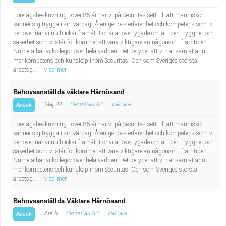
Företagsbeskrivning I över 85 år har vi på Securitas sett till att människor
känner sig trygga i sin vardag. Åren ger oss erfarenhet och kompetens som vi
behöver när vi nu blickar framåt. För vi är övertygade om att den trygghet och
säkerhet som vi står för kommer att vara viktigare än någonsin i framtiden.
Numera har vi kollegor över hela världen. Det betyder att vi har samlat ännu
mer kompetens och kunskap inom Securitas. Och som Sveriges största
arbetsg...
Visa mer
Behovsanställda väktare Härnösand
Maj 22
Securitas AB
Väktare
Ansök
Företagsbeskrivning I över 85 år har vi på Securitas sett till att människor
känner sig trygga i sin vardag. Åren ger oss erfarenhet och kompetens som vi
behöver när vi nu blickar framåt. För vi är övertygade om att den trygghet och
säkerhet som vi står för kommer att vara viktigare än någonsin i framtiden.
Numera har vi kollegor över hela världen. Det betyder att vi har samlat ännu
mer kompetens och kunskap inom Securitas. Och som Sveriges största
arbetsg...
Visa mer
Behovsanställda Väktare Härnösand
Apr 6
Securitas AB
Väktare
Ansök