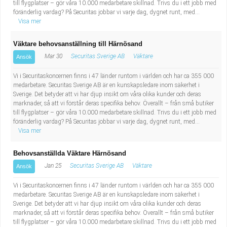
till flygplatser – gör våra 10.000 medarbetare skillnad. Trivs du i ett jobb med
föränderlig vardag? På Securitas jobbar vi varje dag, dygnet runt, med...
Visa mer
Väktare behovsanställning till Härnösand
Mar 30
Securitas Sverige AB
Väktare
Ansök
Vi i Securitaskoncernen finns i 47 länder runtom i världen och har ca 355 000
medarbetare. Securitas Sverige AB är en kunskapsledare inom säkerhet i
Sverige. Det betyder att vi har djup insikt om våra olika kunder och deras
marknader, så att vi förstår deras specifika behov. Överallt – från små butiker
till flygplatser – gör våra 10.000 medarbetare skillnad. Trivs du i ett jobb med
föränderlig vardag? På Securitas jobbar vi varje dag, dygnet runt, med...
Visa mer
Behovsanställda Väktare Härnösand
Jan 25
Securitas Sverige AB
Väktare
Ansök
Vi i Securitaskoncernen finns i 47 länder runtom i världen och har ca 355 000
medarbetare. Securitas Sverige AB är en kunskapsledare inom säkerhet i
Sverige. Det betyder att vi har djup insikt om våra olika kunder och deras
marknader, så att vi förstår deras specifika behov. Överallt – från små butiker
till flygplatser – gör våra 10.000 medarbetare skillnad. Trivs du i ett jobb med