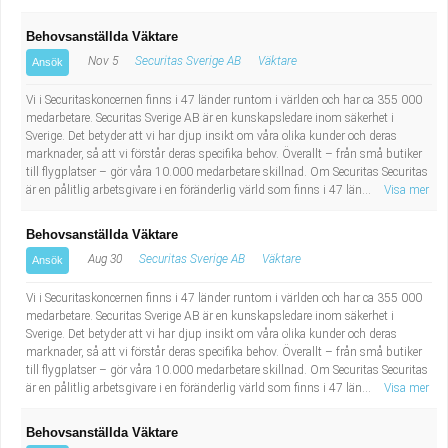
Behovsanställda Väktare
Nov 5
Securitas Sverige AB
Väktare
Ansök
Vi i Securitaskoncernen finns i 47 länder runtom i världen och har ca 355 000
medarbetare. Securitas Sverige AB är en kunskapsledare inom säkerhet i
Sverige. Det betyder att vi har djup insikt om våra olika kunder och deras
marknader, så att vi förstår deras specifika behov. Överallt – från små butiker
till flygplatser – gör våra 10.000 medarbetare skillnad. Om Securitas Securitas
är en pålitlig arbetsgivare i en föränderlig värld som finns i 47 län...
Visa mer
Behovsanställda Väktare
Aug 30
Securitas Sverige AB
Väktare
Ansök
Vi i Securitaskoncernen finns i 47 länder runtom i världen och har ca 355 000
medarbetare. Securitas Sverige AB är en kunskapsledare inom säkerhet i
Sverige. Det betyder att vi har djup insikt om våra olika kunder och deras
marknader, så att vi förstår deras specifika behov. Överallt – från små butiker
till flygplatser – gör våra 10.000 medarbetare skillnad. Om Securitas Securitas
är en pålitlig arbetsgivare i en föränderlig värld som finns i 47 län...
Visa mer
Behovsanställda Väktare