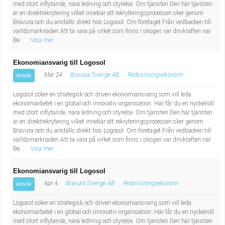
med stort inflytande, nära ledning och styrelse. Om tjänsten Den här tjänsten
är en direktrekrytering vilket innebär att rekryteringsprocessen sker genom
Bravura och du anställs direkt hos Logosol. Om företaget Från vedbacken till
världsmarknaden Att ta vara på virket som finns i skogen var drivkraften när
Be...
Visa mer
Ekonomiansvarig till Logosol
Mar 24
Bravura Sverige AB
Redovisningsekonom
Ansök
Logosol söker en strategisk och driven ekonomiansvarig som vill leda
ekonomiarbetet i en global och innovativ organisation. Här får du en nyckelroll
med stort inflytande, nära ledning och styrelse. Om tjänsten Den här tjänsten
är en direktrekrytering vilket innebär att rekryteringsprocessen sker genom
Bravura och du anställs direkt hos Logosol. Om företaget Från vedbacken till
världsmarknaden Att ta vara på virket som finns i skogen var drivkraften när
Be...
Visa mer
Ekonomiansvarig till Logosol
Apr 4
Bravura Sverige AB
Redovisningsekonom
Ansök
Logosol söker en strategisk och driven ekonomiansvarig som vill leda
ekonomiarbetet i en global och innovativ organisation. Här får du en nyckelroll
med stort inflytande, nära ledning och styrelse. Om tjänsten Den här tjänsten