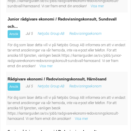
https://karriarguiden.se/sv/jobb/radgivare-ekonomi-redovisningskonsult-
sundsvall-harnosand. Vi ser fram emot din ansökan!
Visa mer
Junior rådgivare ekonomi / Redovisningskonsult, Sundsvall
och...
Jul 5
Netjobs Group AB
Redovisningsekonom
Ansök
För dig som läser detta vill vi på Netjobs Group AB informera om att vi endast
tar emot ansökningar via vår hemsida, inte via e-post eller telefon. För att
ansöka till tjänsten, vänligen besök https://karriarguiden.se/sv/jobb/junior-
radgivare-ekonomi-redovisningskonsult-sundsvall-harnosand. Vi ser fram
emot din ansökan!
Visa mer
Rådgivare ekonomi / Redovisningskonsult, Härnösand
Jul 5
Netjobs Group AB
Redovisningsekonom
Ansök
För dig som läser detta vill vi på Netjobs Group AB informera om att vi endast
tar emot ansökningar via vår hemsida, inte via e-post eller telefon. För att
ansöka till tjänsten, vänligen besök
https://karriarguiden.se/sv/jobb/radgivare-ekonomi-redovisningskonsult-
harnosand. Vi ser fram emot din ansökan!
Visa mer