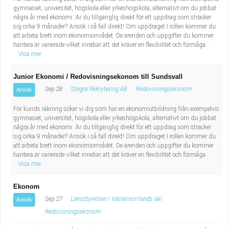
gymnasiet, universitet, högskola eller yrkeshögskola, alternativt om du jobbat
några år med ekonomi. Är du tillgänglig direkt för ett uppdrag som sträcker
sig cirka 9 månader? Ansök i så fall direkt! Om uppdraget I rollen kommer du
att arbeta brett inom ekonomiområdet. De ärenden och uppgifter du kommer
hantera är varierade vilket innebär att det kräver en flexibilitet och förmåga ...
Visa mer
Junior Ekonomi / Redovisningsekonom till Sundsvall
Sep 28
Stegra Rekrytering AB
Redovisningsekonom
Ansök
För kunds räkning söker vi dig som har en ekonomiutbildning från exempelvis
gymnasiet, universitet, högskola eller yrkeshögskola, alternativt om du jobbat
några år med ekonomi. Är du tillgänglig direkt för ett uppdrag som sträcker
sig cirka 9 månader? Ansök i så fall direkt! Om uppdraget I rollen kommer du
att arbeta brett inom ekonomiområdet. De ärenden och uppgifter du kommer
hantera är varierade vilket innebär att det kräver en flexibilitet och förmåga ...
Visa mer
Ekonom
Sep 27
Länsstyrelsen i Västernorrlands län
Ansök
Redovisningsekonom