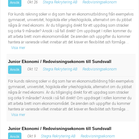
Okt 26
Stegra Rekrytering AB
Redovisningsekonom
Ansök
För kunds räkning söker vi dig som har en ekonomiutbildning från exempelvis
gymnasiet, universitet, högskola eller yrkeshögskola, alternativt om du jobbat
några år med ekonomi. Är du tillgänglig direkt för ett uppdrag som sträcker
sig cirka 9 månader? Ansök i så fall direkt! Om uppdraget I rollen kommer du
att arbeta brett inom ekonomiområdet. De ärenden och uppgifter du kommer
hantera är varierade vilket innebär att det kräver en flexibilitet och förmåga ...
Visa mer
Junior Ekonomi / Redovisningsekonom till Sundsvall
Okt 12
Stegra Rekrytering AB
Redovisningsekonom
Ansök
För kunds räkning söker vi dig som har en ekonomiutbildning från exempelvis
gymnasiet, universitet, högskola eller yrkeshögskola, alternativt om du jobbat
några år med ekonomi. Är du tillgänglig direkt för ett uppdrag som sträcker
sig cirka 9 månader? Ansök i så fall direkt! Om uppdraget I rollen kommer du
att arbeta brett inom ekonomiområdet. De ärenden och uppgifter du kommer
hantera är varierade vilket innebär att det kräver en flexibilitet och förmåga ...
Visa mer
Junior Ekonomi / Redovisningsekonom till Sundsvall
Okt 9
Stegra Rekrytering AB
Redovisningsekonom
Ansök