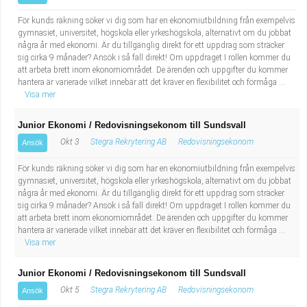
För kunds räkning söker vi dig som har en ekonomiutbildning från exempelvis
gymnasiet, universitet, högskola eller yrkeshögskola, alternativt om du jobbat
några år med ekonomi. Är du tillgänglig direkt för ett uppdrag som sträcker
sig cirka 9 månader? Ansök i så fall direkt! Om uppdraget I rollen kommer du
att arbeta brett inom ekonomiområdet. De ärenden och uppgifter du kommer
hantera är varierade vilket innebär att det kräver en flexibilitet och förmåga ...
Visa mer
Junior Ekonomi / Redovisningsekonom till Sundsvall
Okt 3
Stegra Rekrytering AB
Redovisningsekonom
Ansök
För kunds räkning söker vi dig som har en ekonomiutbildning från exempelvis
gymnasiet, universitet, högskola eller yrkeshögskola, alternativt om du jobbat
några år med ekonomi. Är du tillgänglig direkt för ett uppdrag som sträcker
sig cirka 9 månader? Ansök i så fall direkt! Om uppdraget I rollen kommer du
att arbeta brett inom ekonomiområdet. De ärenden och uppgifter du kommer
hantera är varierade vilket innebär att det kräver en flexibilitet och förmåga ...
Visa mer
Junior Ekonomi / Redovisningsekonom till Sundsvall
Okt 5
Stegra Rekrytering AB
Redovisningsekonom
Ansök