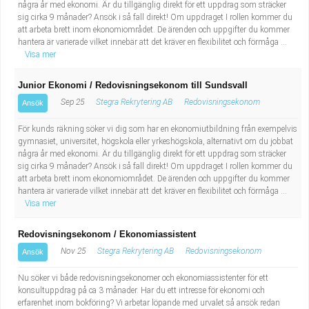
några år med ekonomi. Är du tillgänglig direkt för ett uppdrag som sträcker
sig cirka 9 månader? Ansök i så fall direkt! Om uppdraget I rollen kommer du
att arbeta brett inom ekonomiområdet. De ärenden och uppgifter du kommer
hantera är varierade vilket innebär att det kräver en flexibilitet och förmåga ...
Visa mer
Junior Ekonomi / Redovisningsekonom till Sundsvall
Sep 25
Stegra Rekrytering AB
Redovisningsekonom
Ansök
För kunds räkning söker vi dig som har en ekonomiutbildning från exempelvis
gymnasiet, universitet, högskola eller yrkeshögskola, alternativt om du jobbat
några år med ekonomi. Är du tillgänglig direkt för ett uppdrag som sträcker
sig cirka 9 månader? Ansök i så fall direkt! Om uppdraget I rollen kommer du
att arbeta brett inom ekonomiområdet. De ärenden och uppgifter du kommer
hantera är varierade vilket innebär att det kräver en flexibilitet och förmåga ...
Visa mer
Redovisningsekonom / Ekonomiassistent
Nov 25
Stegra Rekrytering AB
Redovisningsekonom
Ansök
Nu söker vi både redovisningsekonomer och ekonomiassistenter för ett
konsultuppdrag på ca 3 månader. Har du ett intresse för ekonomi och
erfarenhet inom bokföring? Vi arbetar löpande med urvalet så ansök redan